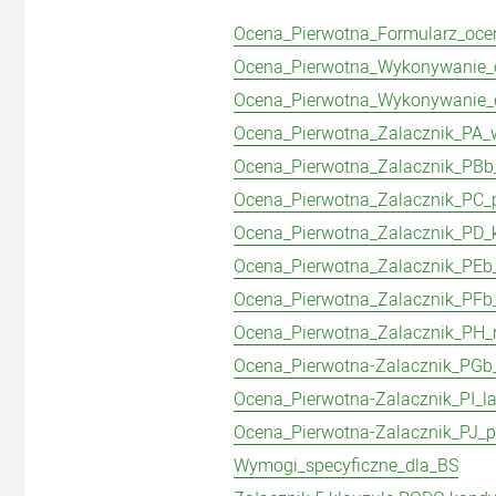
Ocena_Pierwotna_Formularz_oce
Ocena_Pierwotna_Wykonywanie_
Ocena_Pierwotna_Wykonywanie_
Ocena_Pierwotna_Zalacznik_PA_
Ocena_Pierwotna_Zalacznik_PB
Ocena_Pierwotna_Zalacznik_PC_
Ocena_Pierwotna_Zalacznik_PD_
Ocena_Pierwotna_Zalacznik_PEb
Ocena_Pierwotna_Zalacznik_PFb
Ocena_Pierwotna_Zalacznik_PH_
Ocena_Pierwotna-Zalacznik_PGb_
Ocena_Pierwotna-Zalacznik_PI_la
Ocena_Pierwotna-Zalacznik_PJ_
Wymogi_specyficzne_dla_BS