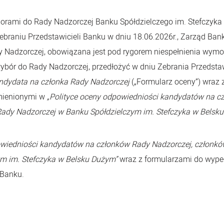
rami do Rady Nadzorczej Banku Spółdzielczego im. Stefczyka
ebraniu Przedstawicieli Banku w dniu 18.06.2026r., Zarząd Ban
 Nadzorczej, obowiązana jest pod rygorem niespełnienia wymo
ybór do Rady Nadzorczej, przedłożyć w dniu Zebrania Przedstaw
ndydata na członka Rady Nadzorczej
(„Formularz oceny”) wraz
mienionymi w
„Polityce oceny odpowiedniości kandydatów na c
ady Nadzorczej w Banku Spółdzielczym im. Stefczyka w Belsk
powiedniości kandydatów na członków Rady Nadzorczej, członk
ym im. Stefczyka w Belsku Dużym”
wraz z formularzami do wypeł
 Banku.