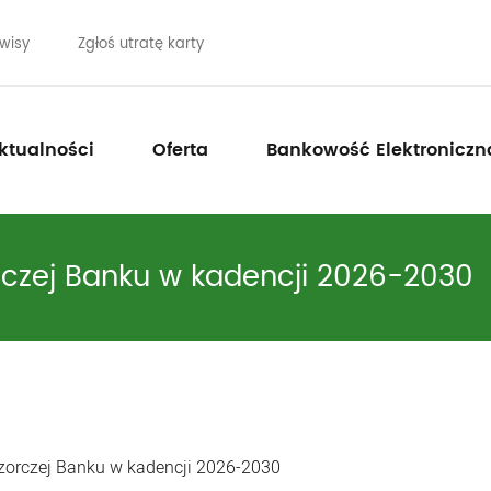
wisy
Zgłoś utratę karty
ktualności
Oferta
Bankowość Elektroniczn
czej Banku w kadencji 2026-2030
orczej Banku w kadencji 2026-2030