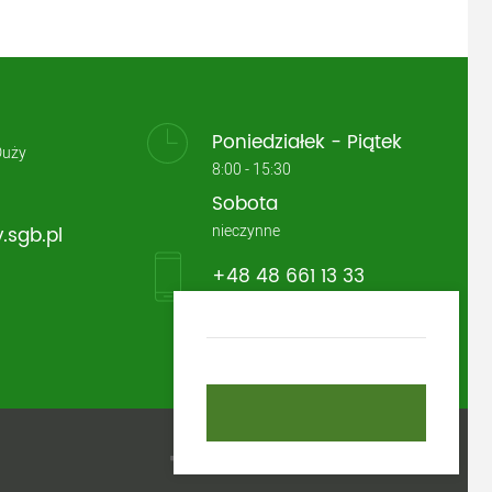
Poniedziałek - Piątek
Duży
8:00 - 15:30
Sobota
nieczynne
.sgb.pl
+48 48 661 13 33
Odwiedź nasz profil facebook