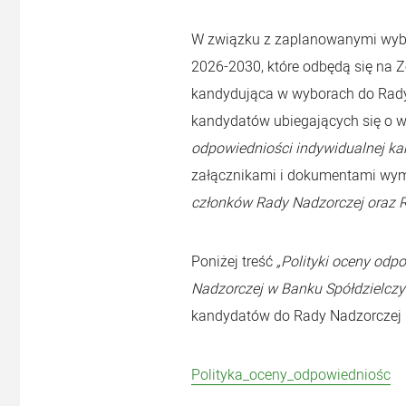
W związku z zaplanowanymi wybo
2026-2030, które odbędą się na Z
kandydująca w wyborach do Rady
kandydatów ubiegających się o w
odpowiedniości indywidualnej ka
załącznikami i dokumentami wy
członków Rady Nadzorczej oraz R
Poniżej treść
„Polityki oceny od
Nadzorczej w Banku Spółdzielcz
kandydatów do Rady Nadzorczej
Polityka_oceny_odpowiedniośc