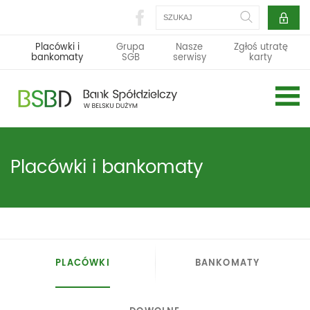
Szukaj
Placówki i
Grupa
Nasze
Zgłoś utratę
bankomaty
SGB
serwisy
karty
Placówki i bankomaty
PLACÓWKI
BANKOMATY