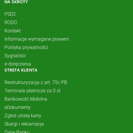
NA SKRÓTY
PSD2
RODO
Kontakt
Informacje wymagane prawem
Polityka prywatności
Sygnaliści
e-doręczenia
STREFA KLIENTA
Restrukturyzacja z art. 75c PB
Terminale płatnicze za 0 zł
Bankowość Mobilna
eDokumenty
Zgłoś utratę karty
Skargi i reklamacje
Dane Banku