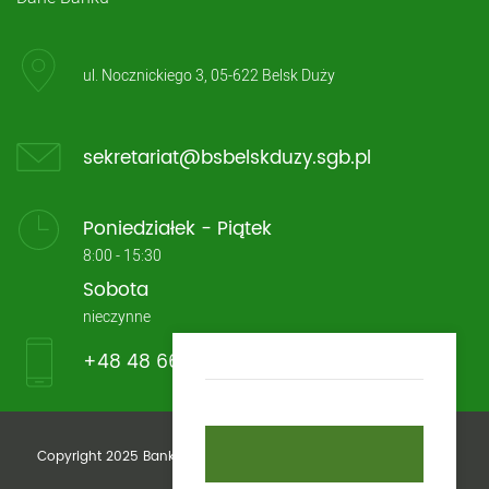
ul. Nocznickiego 3, 05-622 Belsk Duży
sekretariat@bsbelskduzy.sgb.pl
Poniedziałek - Piątek
8:00 - 15:30
Sobota
nieczynne
+48 48 661 13 33
Copyright 2025 Bank Spółdzielczy im. Stefczyka w Belsku Dużym