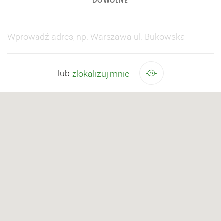
DOWOLNE
zlokalizuj mnie