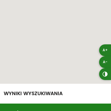
A+
A-
WYNIKI WYSZUKIWANIA