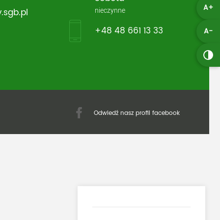
A+
nieczynne
.sgb.pl
+48 48 661 13 33
A-
Odwiedź nasz profil facebook