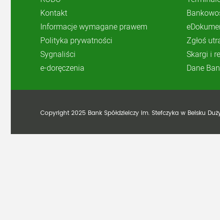
Kontakt
Bankowoś
Informacje wymagane prawem
eDokume
Polityka prywatności
Zgłoś utr
Sygnaliści
Skargi i 
e-doręczenia
Dane Ban
Copyright 2025 Bank Spółdzielczy im. Stefczyka w Belsku Du