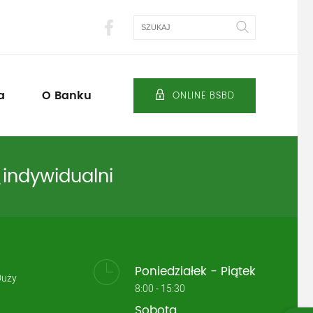
Szukaj
a
O Banku
ONLINE BSBD
_indywidualni
Poniedziałek - Piątek
Duży
8:00 - 15:30
Sobota