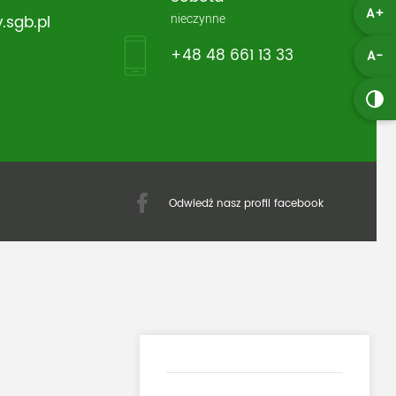
A+
nieczynne
.sgb.pl
+48 48 661 13 33
A-
Odwiedź nasz profil facebook