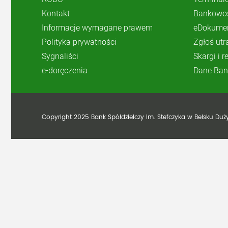
Kontakt
Bankowoś
Informacje wymagane prawem
eDokume
Polityka prywatności
Zgłoś utr
Sygnaliści
Skargi i 
e-doręczenia
Dane Ban
Copyright 2025 Bank Spółdzielczy im. Stefczyka w Belsku Du