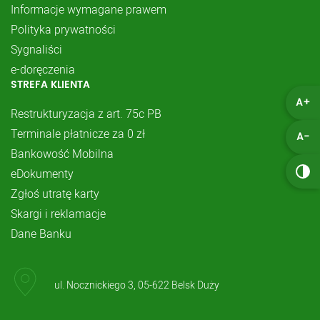
Informacje wymagane prawem
Polityka prywatności
Sygnaliści
e-doręczenia
STREFA KLIENTA
A+
Restrukturyzacja z art. 75c PB
Terminale płatnicze za 0 zł
A-
Bankowość Mobilna
eDokumenty
Zgłoś utratę karty
Skargi i reklamacje
Dane Banku
ul. Nocznickiego 3, 05-622 Belsk Duży