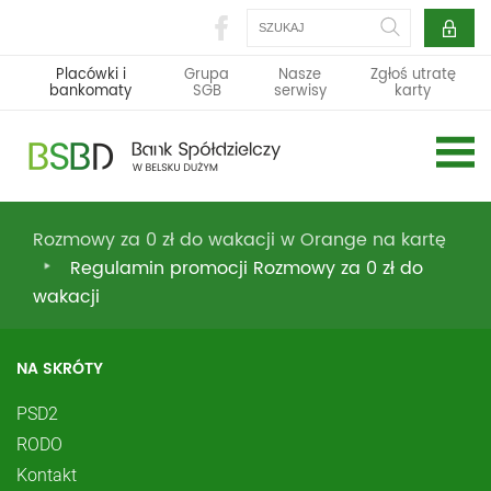
Szukaj
Placówki i
Grupa
Nasze
Zgłoś utratę
bankomaty
SGB
serwisy
karty
Rozmowy za 0 zł do wakacji w Orange na kartę
Regulamin promocji Rozmowy za 0 zł do
wakacji
NA SKRÓTY
PSD2
RODO
Kontakt