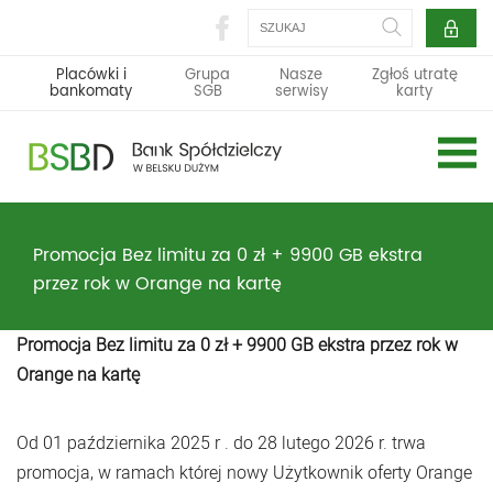
Szukaj
Placówki i
Grupa
Nasze
Zgłoś utratę
bankomaty
SGB
serwisy
karty
Promocja Bez limitu za 0 zł + 9900 GB ekstra
przez rok w Orange na kartę
Promocja Bez limitu za 0 zł + 9900 GB ekstra przez rok w
Orange na kartę
Od 01 października 2025 r . do 28 lutego 2026 r. trwa
promocja, w ramach której nowy Użytkownik oferty Orange