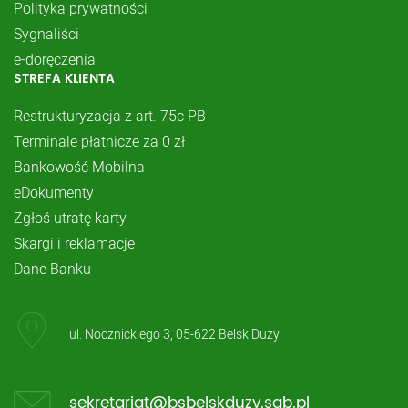
Polityka prywatności
Sygnaliści
e-doręczenia
STREFA KLIENTA
Restrukturyzacja z art. 75c PB
Terminale płatnicze za 0 zł
Bankowość Mobilna
eDokumenty
Zgłoś utratę karty
Skargi i reklamacje
Dane Banku
ul. Nocznickiego 3, 05-622 Belsk Duży
sekretariat@bsbelskduzy.sgb.pl