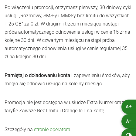
Po włączeniu promocji, otrzymasz pierwszy, 30 dniowy cykl
usługi „Rozmowy, SMS-y i MMS-y bez limitu do wszystkich
+ 25 GB” za 0 zł. W drugim i trzecim miesiącu nastąpi
próba automatycznego odnowienia usługi w cenie 15 zł na
kolejne 30 dni. W czwartym miesiącu nastąpi próba
automatycznego odnowienia usługi w cenie regularnej 35
zł na kolejne 30 dni.
Pamiętaj o doładowaniu konta
i zapewnieniu środków, aby
mogła się odnowić usługa na kolejny miesiąc.
Promocja nie jest dostępna w usłudze Extra Numer oraz w
A+
taryfie Zawsze Bez limitu i Orange IoT na kartę.
A-
Szczegóły na
stronie operatora
.