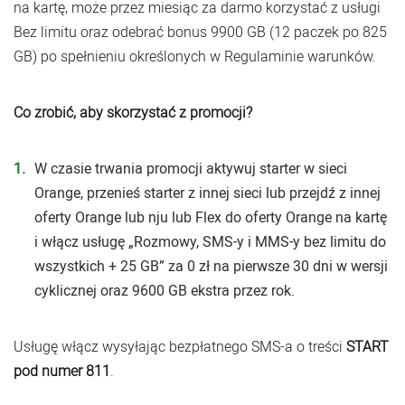
na kartę, może przez miesiąc za darmo korzystać z usługi
Bez limitu oraz odebrać bonus 9900 GB (12 paczek po 825
GB) po spełnieniu określonych w Regulaminie warunków.
Co zrobić, aby skorzystać z promocji?
W czasie trwania promocji aktywuj starter w sieci
Orange, przenieś starter z innej sieci lub przejdź z innej
oferty Orange lub nju lub Flex do oferty Orange na kartę
i włącz usługę „Rozmowy, SMS-y i MMS-y bez limitu do
wszystkich + 25 GB” za 0 zł na pierwsze 30 dni w wersji
cyklicznej oraz 9600 GB ekstra przez rok.
Usługę włącz wysyłając bezpłatnego SMS-a o treści
START
pod numer 811
.