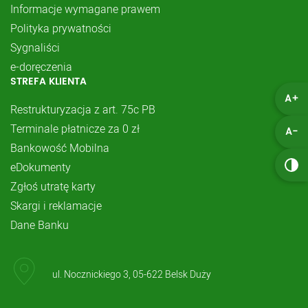
Informacje wymagane prawem
Polityka prywatności
Sygnaliści
e-doręczenia
STREFA KLIENTA
A+
Restrukturyzacja z art. 75c PB
Terminale płatnicze za 0 zł
A-
Bankowość Mobilna
eDokumenty
Zgłoś utratę karty
Skargi i reklamacje
Dane Banku
ul. Nocznickiego 3, 05-622 Belsk Duży