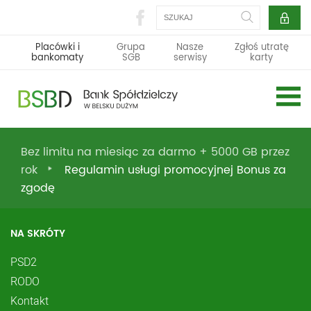
Szukaj
Placówki i
Grupa
Nasze
Zgłoś utratę
bankomaty
SGB
serwisy
karty
Bez limitu na miesiąc za darmo + 5000 GB przez
rok
Regulamin usługi promocyjnej Bonus za
zgodę
NA SKRÓTY
PSD2
RODO
Kontakt