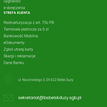
Sygnaliści
e-doręczenia
STREFA KLIENTA
Restrukturyzacja z art. 75c PB
Terminale płatnicze za 0 zł
Bankowość Mobilna
eDokumenty
Zgłoś utratę karty
Skargi i reklamacje
Dane Banku
ul. Nocznickiego 3, 05-622 Belsk Duży
sekretariat@bsbelskduzy.sgb.pl