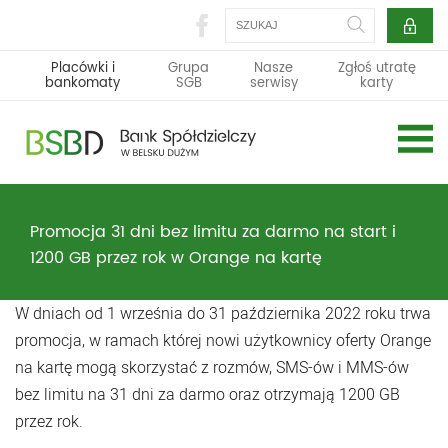
Szukaj
Placówki i
Grupa
Nasze
Zgłoś utratę
bankomaty
SGB
serwisy
karty
Promocja 31 dni bez limitu za darmo na start i
1200 GB przez rok w Orange na kartę
W dniach od 1 września do 31 października 2022 roku trwa
promocja, w ramach której nowi użytkownicy oferty Orange
na kartę mogą skorzystać z rozmów, SMS-ów i MMS-ów
bez limitu na 31 dni za darmo oraz otrzymają 1200 GB
przez rok.