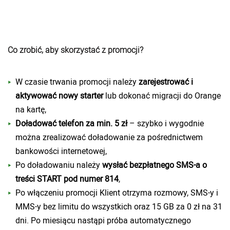
Co zrobić, aby skorzystać z promocji?
W czasie trwania promocji należy
zarejestrować i
aktywować nowy starter
lub dokonać migracji do Orange
na kartę,
Doładować telefon za min. 5 zł
– szybko i wygodnie
można zrealizować doładowanie za pośrednictwem
bankowości internetowej,
Po doładowaniu należy
wysłać bezpłatnego SMS-a o
treści START pod numer 814
,
Po włączeniu promocji Klient otrzyma rozmowy, SMS-y i
MMS-y bez limitu do wszystkich oraz 15 GB za 0 zł na 31
dni. Po miesiącu nastąpi próba automatycznego