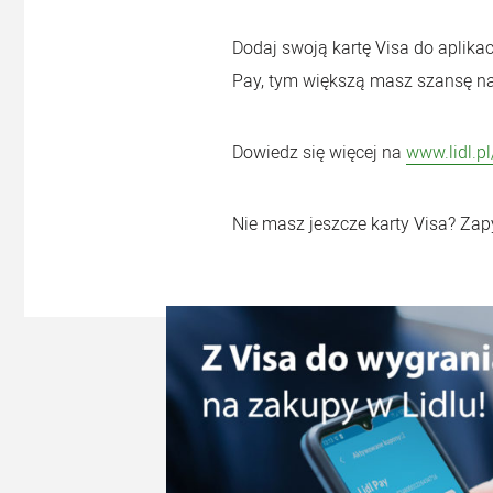
Dodaj swoją kartę Visa do aplikacji
Pay, tym większą masz szansę n
Dowiedz się więcej na
www.lidl.pl
Nie masz jeszcze karty Visa? Za