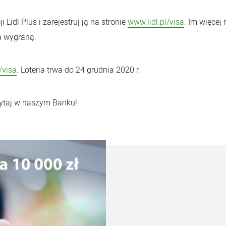
 Lidl Plus i zarejestruj ją na stronie
www.lidl.pl/visa
. Im więcej 
a wygraną.
/visa
. Loteria trwa do 24 grudnia 2020 r.
pytaj w naszym Banku!