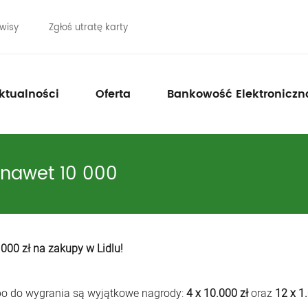
wisy
Zgłoś utratę karty
ktualności
Oferta
Bankowość Elektroniczn
j nawet 10 000
 000 zł na zakupy w Lidlu!
, bo do wygrania są wyjątkowe nagrody:
4 x 10.000 zł
oraz
12 x 1