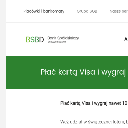
Placówki i bankomaty
Grupa SGB
Nasze ser
A
Płać kartą Visa i wygra
Płać kartą Visa i wygraj nawet 10
Weź udział w świątecznej loterii