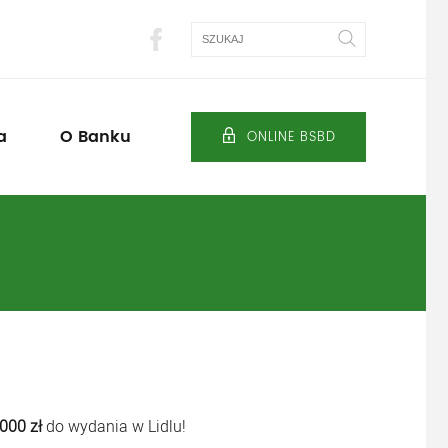
Szukaj
a
O Banku
ONLINE BSBD
.000 zł
do wydania w Lidlu!