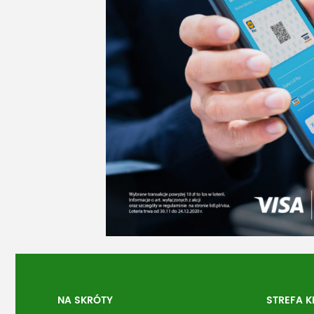
NA SKRÓTY
STREFA K