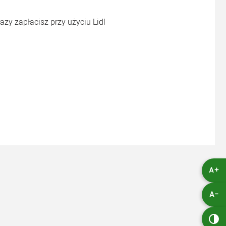
razy zapłacisz przy użyciu Lidl
A+
A-