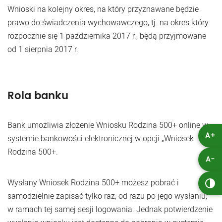
Wnioski na kolejny okres, na który przyznawane będzie
prawo do świadczenia wychowawczego, tj. na okres który
rozpocznie się 1 października 2017 r., będą przyjmowane
od 1 sierpnia 2017 r.
Rola banku
Bank umożliwia złożenie Wniosku Rodzina 500+ online w
A+
systemie bankowości elektronicznej w opcji „Wniosek
Rodzina 500+.
A-
Wysłany Wniosek Rodzina 500+ możesz pobrać i
samodzielnie zapisać tylko raz, od razu po jego wysłaniu,
w ramach tej samej sesji logowania. Jednak potwierdzenie