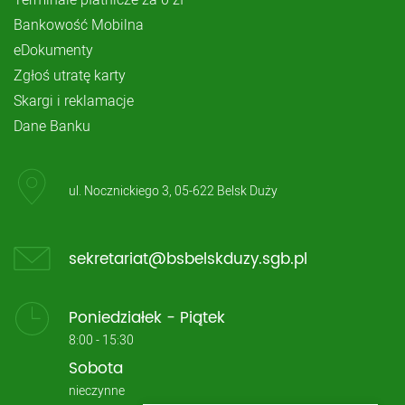
Bankowość Mobilna
eDokumenty
Zgłoś utratę karty
Skargi i reklamacje
Dane Banku
ul. Nocznickiego 3, 05-622 Belsk Duży
sekretariat@bsbelskduzy.sgb.pl
Poniedziałek - Piątek
8:00 - 15:30
Sobota
nieczynne