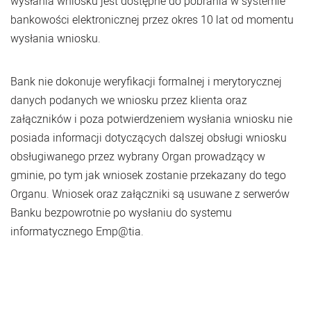
wysłania wniosku jest dostępne do pobrania w systemie
bankowości elektronicznej przez okres 10 lat od momentu
wysłania wniosku.
Bank nie dokonuje weryfikacji formalnej i merytorycznej
danych podanych we wniosku przez klienta oraz
załączników i poza potwierdzeniem wysłania wniosku nie
posiada informacji dotyczących dalszej obsługi wniosku
obsługiwanego przez wybrany Organ prowadzący w
gminie, po tym jak wniosek zostanie przekazany do tego
Organu. Wniosek oraz załączniki są usuwane z serwerów
Banku bezpowrotnie po wysłaniu do systemu
informatycznego Emp@tia.