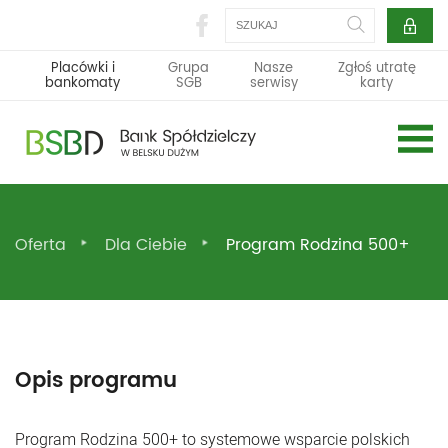
Szukaj
Placówki i
Grupa
Nasze
Zgłoś utratę
bankomaty
SGB
serwisy
karty
Oferta
Dla Ciebie
Program Rodzina 500+
Opis programu
Program Rodzina 500+ to systemowe wsparcie polskich