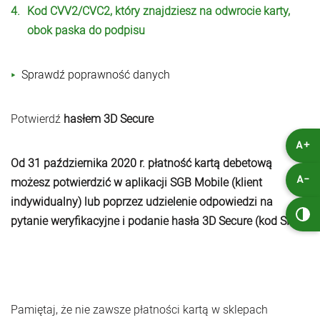
Kod CVV2/CVC2, który znajdziesz na odwrocie karty,
obok paska do podpisu
Sprawdź poprawność danych
Potwierdź
hasłem 3D Secure
A+
Od 31 października 2020 r. płatność kartą debetową
możesz potwierdzić w aplikacji SGB Mobile (klient
A-
indywidualny) lub poprzez udzielenie odpowiedzi na
pytanie weryfikacyjne i podanie hasła 3D Secure (kod SMS).
Pamiętaj, że nie zawsze płatności kartą w sklepach