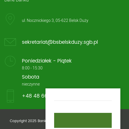
ul. Nocznickiego 3, 05-622 Belsk Duży
sekretariat@bsbelskduzy.sgb.pl
Poniedziałek - Piątek
8:00 - 15:30
Sobota
nieczynne
+48 48 661 13 33
Copyright 2025 Bank Spółdzielczy im. Stefczyka w Belsku Dużym