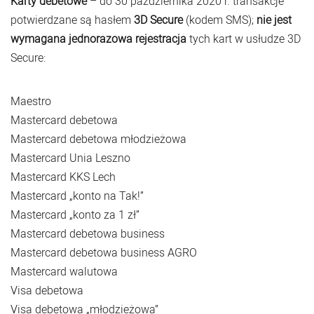
Karty debetowe
– do 30 października 2020 r. transakcje
potwierdzane są hasłem
3D Secure
(kodem SMS);
nie jest
wymagana jednorazowa rejestracja
tych kart w usłudze 3D
Secure:
Maestro
Mastercard debetowa
Mastercard debetowa młodzieżowa
Mastercard Unia Leszno
Mastercard KKS Lech
Mastercard „konto na Tak!”
Mastercard „konto za 1 zł”
Mastercard debetowa business
Mastercard debetowa business AGRO
Mastercard walutowa
Visa debetowa
Visa debetowa „młodzieżowa”