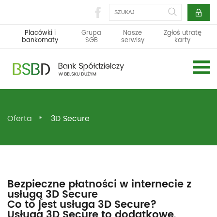
Szukaj
Placówki i
Grupa
Nasze
Zgłoś utratę
bankomaty
SGB
serwisy
karty
Oferta
3D Secure
Bezpieczne płatności w internecie z
usługą 3D Secure
Co to jest usługa 3D Secure?
Usługa 3D Secure to dodatkowe,