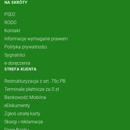
NA SKRÓTY
PSD2
RODO
Kontakt
Informacje wymagane prawem
Polityka prywatności
Sygnaliści
e-doręczenia
STREFA KLIENTA
Restrukturyzacja z art. 75c PB
Terminale płatnicze za 0 zł
Bankowość Mobilna
eDokumenty
Zgłoś utratę karty
Skargi i reklamacje
Dane Banku