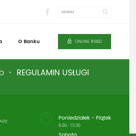
Szukaj
a
O Banku
ONLINE BSBD
b
REGULAMIN USŁUGI
Poniedziałek - Piątek
Duży
8:00 - 15:30
Sobota