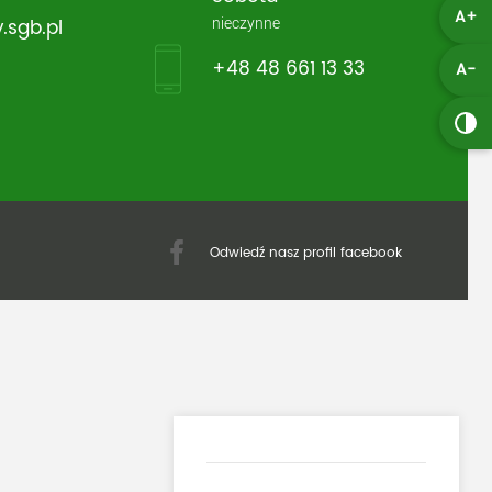
A+
nieczynne
.sgb.pl
+48 48 661 13 33
A-
Odwiedź nasz profil facebook