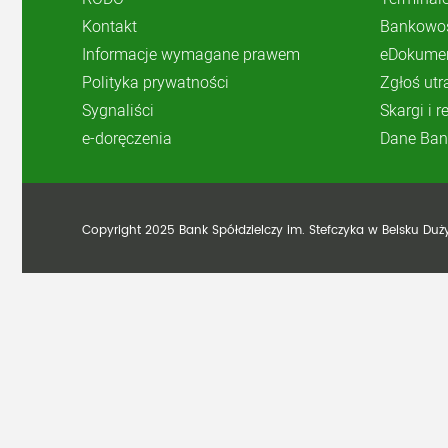
Kontakt
Bankowoś
Informacje wymagane prawem
eDokume
Polityka prywatności
Zgłoś utr
Sygnaliści
Skargi i 
e-doręczenia
Dane Ban
Copyright 2025 Bank Spółdzielczy im. Stefczyka w Belsku Du