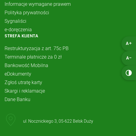
Informacje wymagane prawem
Polityka prywatności
Sygnaliści
e-doręczenia
STREFA KLIENTA
A+
Restrukturyzacja z art. 75c PB
Terminale płatnicze za 0 zł
A-
Bankowość Mobilna
eDokumenty
Zgłoś utratę karty
Skargi i reklamacje
Dane Banku
ul. Nocznickiego 3, 05-622 Belsk Duży