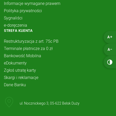
Informacje wymagane prawem
Polityka prywatności
Sygnaliści
e-doręczenia
STREFA KLIENTA
A+
Restrukturyzacja z art. 75c PB
Terminale płatnicze za 0 zł
A-
Bankowość Mobilna
eDokumenty
Zgłoś utratę karty
Skargi i reklamacje
Dane Banku
ul. Nocznickiego 3, 05-622 Belsk Duży