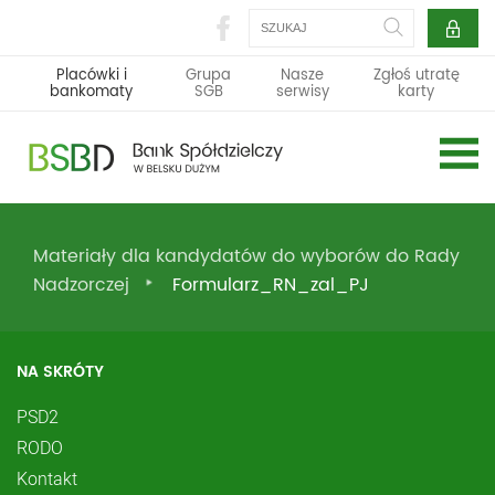
Szukaj
Placówki i
Grupa
Nasze
Zgłoś utratę
bankomaty
SGB
serwisy
karty
Materiały dla kandydatów do wyborów do Rady
Nadzorczej
Formularz_RN_zal_PJ
NA SKRÓTY
PSD2
RODO
Kontakt