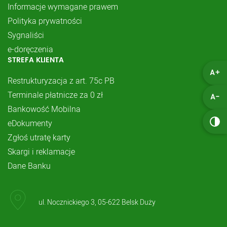
Informacje wymagane prawem
Polityka prywatności
Sygnaliści
e-doręczenia
STREFA KLIENTA
A+
Restrukturyzacja z art. 75c PB
Terminale płatnicze za 0 zł
A-
Bankowość Mobilna
eDokumenty
Zgłoś utratę karty
Skargi i reklamacje
Dane Banku
ul. Nocznickiego 3, 05-622 Belsk Duży