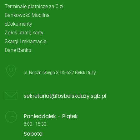
Terminale płatnicze za 0 zł
Bankowość Mobilna
eDokumenty
Zgłoś utratę karty
Skargi i reklamacje
Dane Banku
ul. Nocznickiego 3, 05-622 Belsk Duży
sekretariat@bsbelskduzy.sgb.pl
Poniedziałek - Piątek
8:00 - 15:30
Sobota