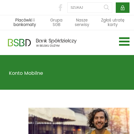
Szukaj
Placówki i
Grupa
Nasze
Zgłoś utratę
bankomaty
SGB
serwisy
karty
Konto Mobilne