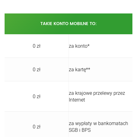
TAKIE KONTO MOBILNE TO:
0 zł
za konto*
0 zł
za kartę**
za krajowe przelewy przez
0 zł
Internet
za wypłaty w bankomatach
0 zł
SGB i BPS