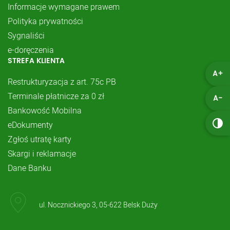
Informacje wymagane prawem
Polityka prywatności
Sygnaliści
e-doręczenia
STREFA KLIENTA
A+
Restrukturyzacja z art. 75c PB
Terminale płatnicze za 0 zł
A-
Bankowość Mobilna
eDokumenty
Zgłoś utratę karty
Skargi i reklamacje
Dane Banku
ul. Nocznickiego 3, 05-622 Belsk Duży