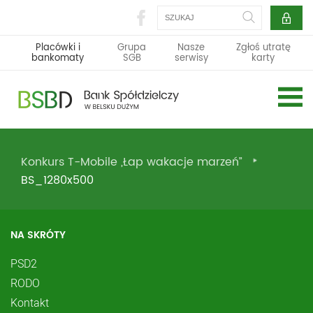
Szukaj
Placówki i
Grupa
Nasze
Zgłoś utratę
bankomaty
SGB
serwisy
karty
Konkurs T-Mobile „Łap wakacje marzeń”
BS_1280x500
NA SKRÓTY
PSD2
RODO
Kontakt