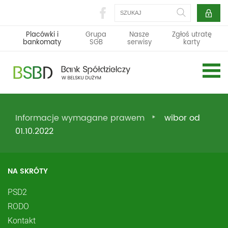
Szukaj
Placówki i
Grupa
Nasze
Zgłoś utratę
bankomaty
SGB
serwisy
karty
Informacje wymagane prawem
wibor od
01.10.2022
NA SKRÓTY
PSD2
RODO
Kontakt