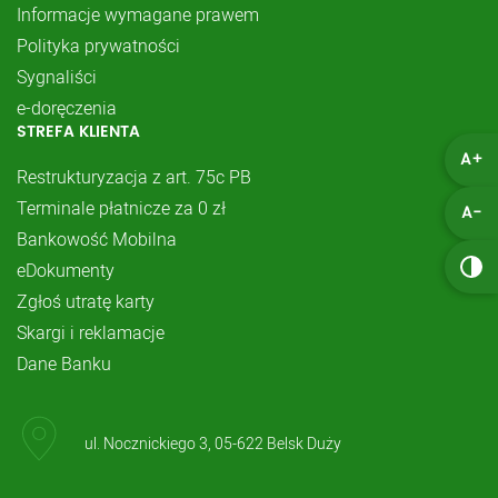
Informacje wymagane prawem
Polityka prywatności
Sygnaliści
e-doręczenia
STREFA KLIENTA
A+
Restrukturyzacja z art. 75c PB
Terminale płatnicze za 0 zł
A-
Bankowość Mobilna
eDokumenty
Zgłoś utratę karty
Skargi i reklamacje
Dane Banku
ul. Nocznickiego 3, 05-622 Belsk Duży