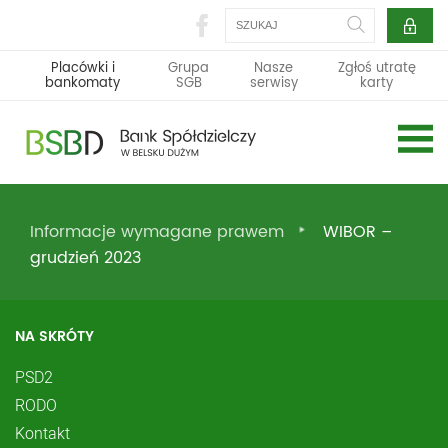
Szukaj
Placówki i
Grupa
Nasze
Zgłoś utratę
bankomaty
SGB
serwisy
karty
Informacje wymagane prawem
WIBOR –
grudzień 2023
NA SKRÓTY
PSD2
RODO
Kontakt