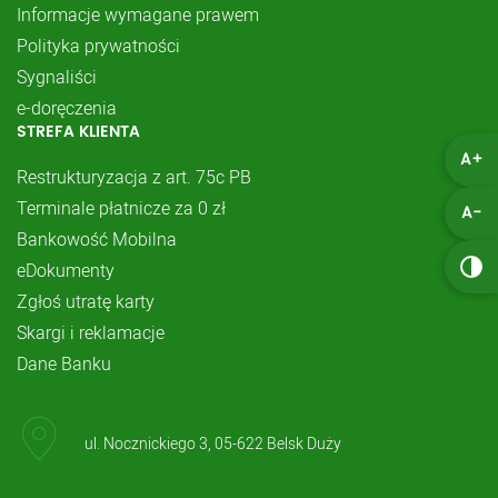
Informacje wymagane prawem
Polityka prywatności
Sygnaliści
e-doręczenia
STREFA KLIENTA
A+
Restrukturyzacja z art. 75c PB
Terminale płatnicze za 0 zł
A-
Bankowość Mobilna
eDokumenty
Zgłoś utratę karty
Skargi i reklamacje
Dane Banku
ul. Nocznickiego 3, 05-622 Belsk Duży