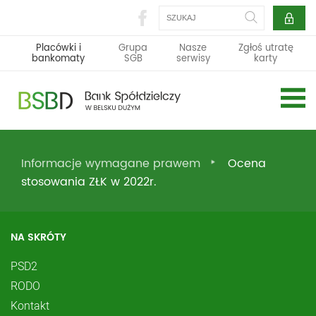
Szukaj
Placówki i
Grupa
Nasze
Zgłoś utratę
bankomaty
SGB
serwisy
karty
Informacje wymagane prawem
Ocena
stosowania ZŁK w 2022r.
NA SKRÓTY
PSD2
RODO
Kontakt