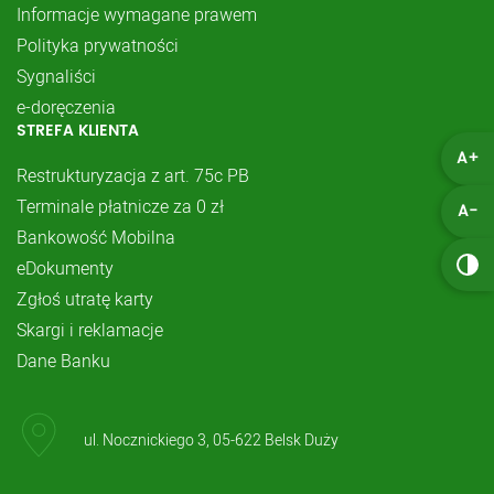
Informacje wymagane prawem
Polityka prywatności
Sygnaliści
e-doręczenia
STREFA KLIENTA
A+
Restrukturyzacja z art. 75c PB
Terminale płatnicze za 0 zł
A-
Bankowość Mobilna
eDokumenty
Zgłoś utratę karty
Skargi i reklamacje
Dane Banku
ul. Nocznickiego 3, 05-622 Belsk Duży