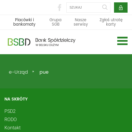
Szukaj
Placówki i
Grupa
Nasze
Zgłoś utratę
bankomaty
SGB
serwisy
karty
e-Urząd
pue
NA SKRÓTY
PSD2
RODO
Kontakt