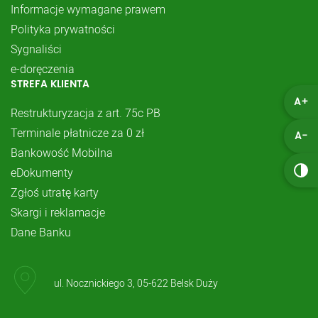
Informacje wymagane prawem
Polityka prywatności
Sygnaliści
e-doręczenia
STREFA KLIENTA
A+
Restrukturyzacja z art. 75c PB
Terminale płatnicze za 0 zł
A-
Bankowość Mobilna
eDokumenty
Zgłoś utratę karty
Skargi i reklamacje
Dane Banku
ul. Nocznickiego 3, 05-622 Belsk Duży