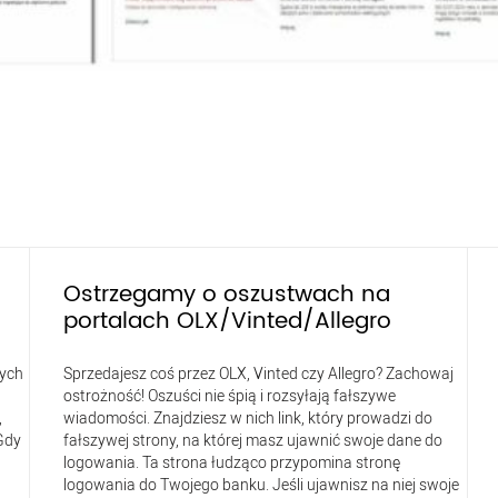
Ostrzegamy o oszustwach na
portalach OLX/Vinted/Allegro
tych
Sprzedajesz coś przez OLX, Vinted czy Allegro? Zachowaj
ostrożność! Oszuści nie śpią i rozsyłają fałszywe
,
wiadomości. Znajdziesz w nich link, który prowadzi do
Gdy
fałszywej strony, na której masz ujawnić swoje dane do
logowania. Ta strona łudząco przypomina stronę
logowania do Twojego banku. Jeśli ujawnisz na niej swoje