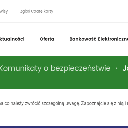
wisy
Zgłoś utratę karty
ktualności
Oferta
Bankowość Elektroniczn
Komunikaty o bezpieczeństwie
J
na co należy zwrócić szczególną uwagę. Zapoznajcie się z nią i n