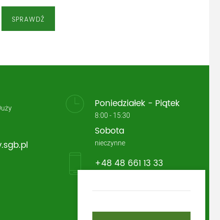
SPRAWDŹ
Poniedziałek - Piątek
Duży
8:00 - 15:30
Sobota
nieczynne
.sgb.pl
+48 48 661 13 33