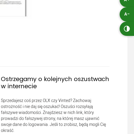
A-
Ostrzegamy o kolejnych oszustwach
w internecie
Sprzedajesz coś przez OLX czy Vinted? Zachowaj
ostrożność i nie daj się oszukać! Oszuści rozsyłają
fałszywe wiadomości. Znajdziesz w nich link, który
prowadzi do fałszywej strony, na której masz ujawnić
swoje dane do logowania. Jeśli to zrobisz, będą mogli Cię
okraść.