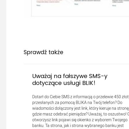
Sprawdź także
Uważaj na fałszywe SMS-y
dotyczące usługi BLIK!
Dotarł do Ciebie SMS z informacją o przelewie 450 zło
przesłanych za pomocą BLIKA na Twój telefon? Do
wiadomości dołączony jest link, który kieruje na stronę
gdzie masz odebrać pieniądze? Uważaj, to oszustwo! 
otworzysz link pojawi się okienko z wyborem Twojego
banku. Ta strona, jak i strona wybranego banku jest