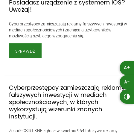
Posiadasz urządzenie z systemem iOS?
Uważaj!
Cyberprzestępcy zamieszczają reklamy fałszywych inwestycji w
mediach społecznościowych i zachęcają użytkowników
możliwością szybkiego wzbogacenia się.
SPRAWDŹ
A+
A-
Cyberprzestępcy zamieszczają reklamy
fałszywych inwestycji w mediach
społecznościowych, w których
wykorzystują wizerunki znanych
instytucji.
Zespół CSIRT KNF zgłosił w kwietniu 964 fałszywe reklamy i