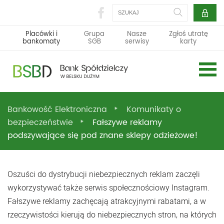
Szukaj
Placówki i
Grupa
Nasze
Zgłoś utratę
bankomaty
SGB
serwisy
karty
Bankowość Elektroniczna
Komunikaty o
bezpieczeństwie
Fałszywe reklamy
podszywające się pod znane sklepy odzieżowe!
Oszuści do dystrybucji niebezpiecznych reklam zaczęli
wykorzystywać także serwis społecznościowy Instagram.
Fałszywe reklamy zachęcają atrakcyjnymi rabatami, a w
rzeczywistości kierują do niebezpiecznych stron, na których