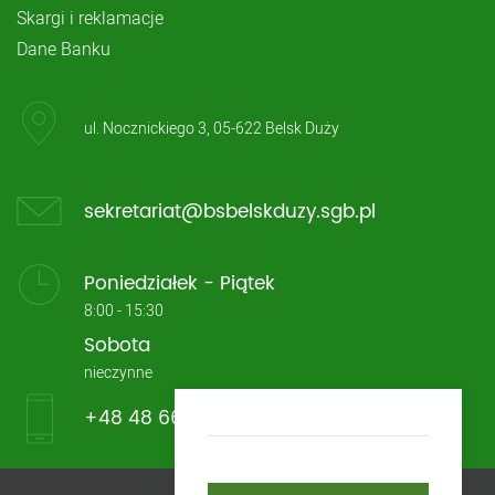
Skargi i reklamacje
Dane Banku
ul. Nocznickiego 3, 05-622 Belsk Duży
sekretariat@bsbelskduzy.sgb.pl
Poniedziałek - Piątek
8:00 - 15:30
Sobota
nieczynne
+48 48 661 13 33