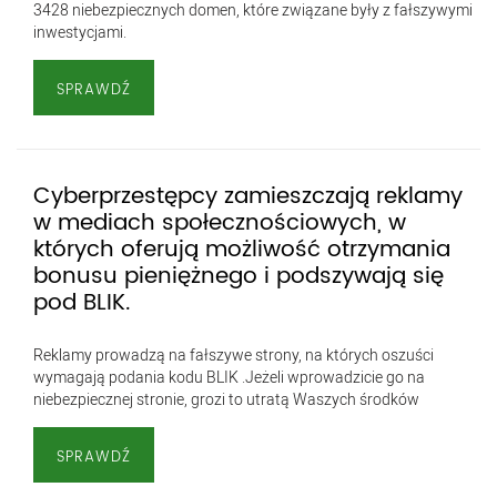
3428 niebezpiecznych domen, które związane były z fałszywymi
inwestycjami.
SPRAWDŹ
Cyberprzestępcy zamieszczają reklamy
w mediach społecznościowych, w
których oferują możliwość otrzymania
bonusu pieniężnego i podszywają się
pod BLIK.
Reklamy prowadzą na fałszywe strony, na których oszuści
wymagają podania kodu BLIK .Jeżeli wprowadzicie go na
niebezpiecznej stronie, grozi to utratą Waszych środków
SPRAWDŹ