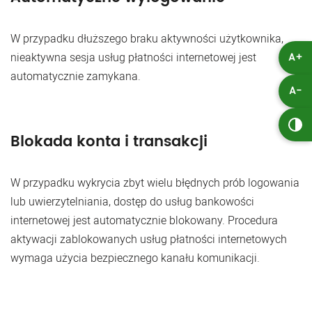
W przypadku dłuższego braku aktywności użytkownika,
nieaktywna sesja usług płatności internetowej jest
A+
automatycznie zamykana.
A-
Blokada konta i transakcji
W przypadku wykrycia zbyt wielu błędnych prób logowania
lub uwierzytelniania, dostęp do usług bankowości
internetowej jest automatycznie blokowany. Procedura
aktywacji zablokowanych usług płatności internetowych
wymaga użycia bezpiecznego kanału komunikacji.