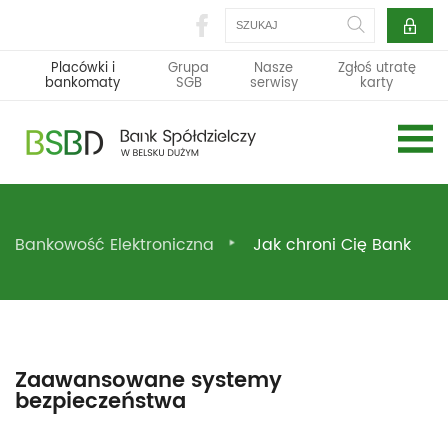
Szukaj
Placówki i
Grupa
Nasze
Zgłoś utratę
bankomaty
SGB
serwisy
karty
Bankowość Elektroniczna
Jak chroni Cię Bank
Zaawansowane systemy
bezpieczeństwa