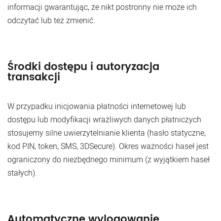
informacji gwarantując, że nikt postronny nie może ich
odczytać lub też zmienić.
Środki dostępu i autoryzacja
transakcji
W przypadku inicjowania płatności internetowej lub
dostępu lub modyfikacji wrażliwych danych płatniczych
stosujemy silne uwierzytelnianie klienta (hasło statyczne,
kod PIN, token, SMS, 3DSecure). Okres ważności haseł jest
ograniczony do niezbędnego minimum (z wyjątkiem haseł
stałych).
Automatyczne wylogowanie