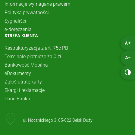
Informacje wymagane prawem
Polityka prywatności
Sygnaliści
e-doręczenia
STREFA KLIENTA
A+
Restrukturyzacja z art. 75c PB
Terminale płatnicze za 0 zł
A-
Bankowość Mobilna
eDokumenty
Zgłoś utratę karty
Skargi i reklamacje
Dane Banku
ul. Nocznickiego 3, 05-622 Belsk Duży