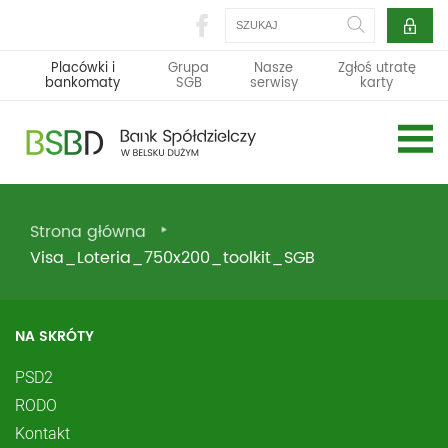
Szukaj
Placówki i
Grupa
Nasze
Zgłoś utratę
bankomaty
SGB
serwisy
karty
Strona główna
Visa_Loteria_750x200_toolkit_SGB
NA SKRÓTY
PSD2
RODO
Kontakt