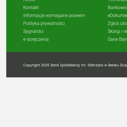
Kontakt
Bankowoś
Informacje wymagane prawem
eDokume
Polityka prywatności
Zgłoś utr
Sygnaliści
Skargi i 
e-doręczenia
Dane Ban
Copyright 2025 Bank Spółdzielczy im. Stefczyka w Belsku Du