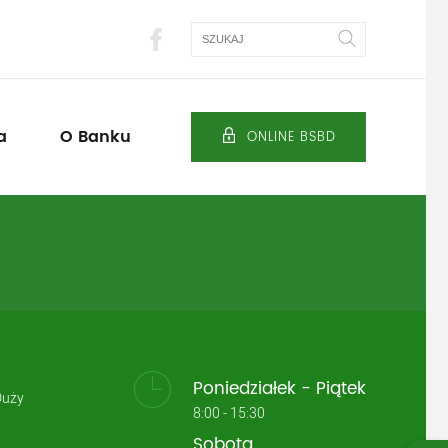
Szukaj
a
O Banku
ONLINE BSBD
Poniedziałek - Piątek
Duży
8:00 - 15:30
Sobota