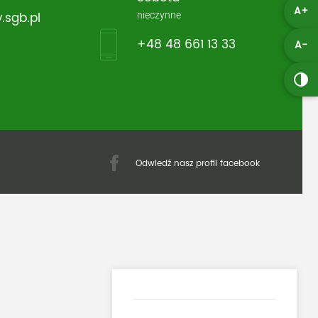
A+
nieczynne
.sgb.pl
+48 48 661 13 33
A-
Odwiedź nasz profil facebook