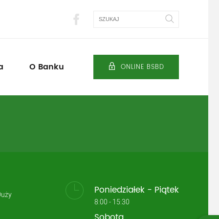
Szukaj
a
O Banku
ONLINE BSBD
Poniedziałek - Piątek
Duży
8:00 - 15:30
Sobota