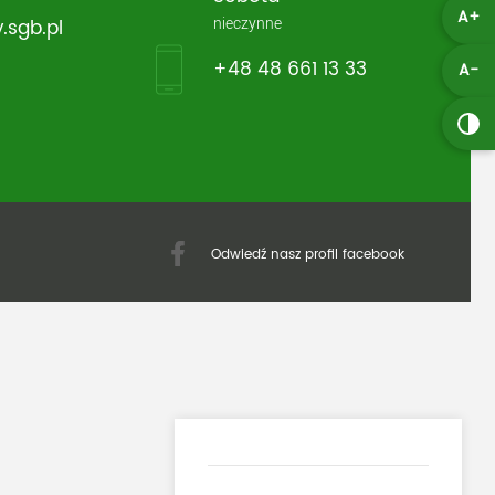
A+
nieczynne
.sgb.pl
+48 48 661 13 33
A-
Odwiedź nasz profil facebook