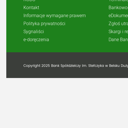
Kontakt
Bankowoś
Informacje wymagane prawem
eDokume
Polityka prywatności
Zgłoś utr
Sygnaliści
Skargi i 
e-doręczenia
Dane Ban
Copyright 2025 Bank Spółdzielczy im. Stefczyka w Belsku Du