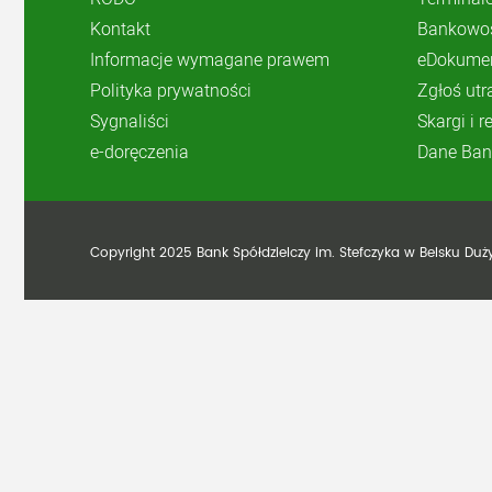
Kontakt
Bankowoś
Informacje wymagane prawem
eDokume
Polityka prywatności
Zgłoś utr
Sygnaliści
Skargi i 
e-doręczenia
Dane Ban
Copyright 2025 Bank Spółdzielczy im. Stefczyka w Belsku Du