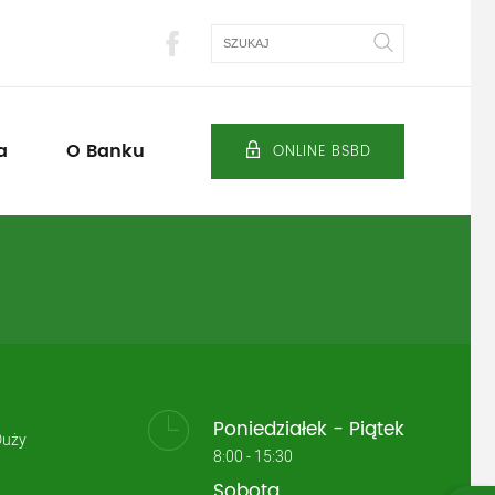
Szukaj
a
O Banku
ONLINE BSBD
Poniedziałek - Piątek
Duży
8:00 - 15:30
Sobota