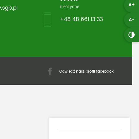
A+
nieczynne
.sgb.pl
+48 48 661 13 33
A-
Odwiedź nasz profil facebook