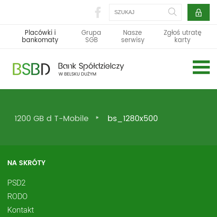
Szukaj
Placówki i
Grupa
Nasze
Zgłoś utratę
bankomaty
SGB
serwisy
karty
1200 GB d T-Mobile
bs_1280x500
NA SKRÓTY
PSD2
RODO
Kontakt