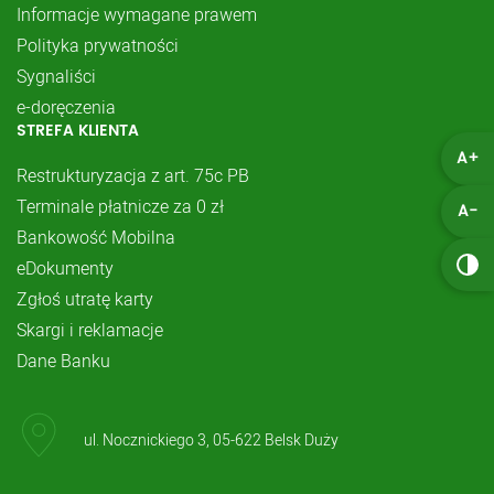
Informacje wymagane prawem
Polityka prywatności
Sygnaliści
e-doręczenia
STREFA KLIENTA
A+
Restrukturyzacja z art. 75c PB
Terminale płatnicze za 0 zł
A-
Bankowość Mobilna
eDokumenty
Zgłoś utratę karty
Skargi i reklamacje
Dane Banku
ul. Nocznickiego 3, 05-622 Belsk Duży